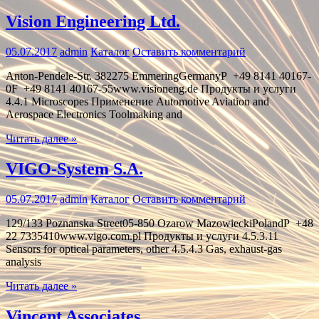
Vision Engineering Ltd.
05.07.2017
admin
Каталог
Оставить комментарий
Anton-Pendele-Str. 382275 EmmeringGermanyP +49 8141 40167-
0F +49 8141 40167-55www.visioneng.de Продукты и услуги
4.4.1 Microscopes Применение Automotive Aviation and
Aerospace Electronics Toolmaking and
Читать далее »
VIGO-System S.A.
05.07.2017
admin
Каталог
Оставить комментарий
129/133 Poznanska Street05-850 Ozarow MazowieckiPolandP +48
22 7335410www.vigo.com.pl Продукты и услуги 4.5.3.11
Sensors for optical parameters, other 4.5.4.3 Gas, exhaust-gas
analysis
Читать далее »
Vincent Associates