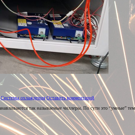
,
Системы охлаждения
Оставить комментарий
танавливаются так называемые чиллеры. По сути это “умные” те