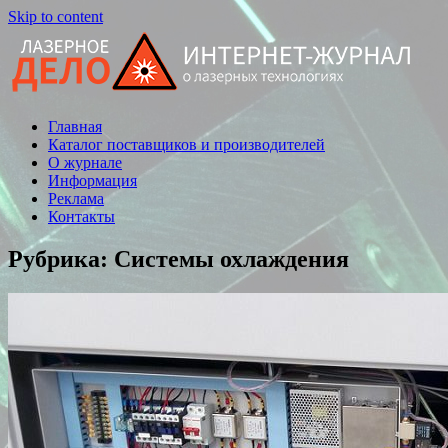
Skip to content
Главная
Статьи,
Каталог поставщиков и производителей
новости,
О журнале
обзоры
Информация
Реклама
Контакты
Рубрика: Системы охлаждения