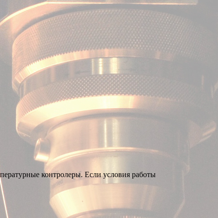
мпературные контролеры. Если условия работы