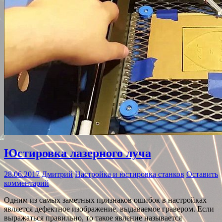
Юстировка лазерного луча
28.06.2017
Дмитрий
Настройка и юстировка станков
Оставить
комментарий
Одним из самых заметных признаков ошибок в настройках
является дефектное изображение, выдаваемое гравером. Если
выражаться правильно, то такое явление называется