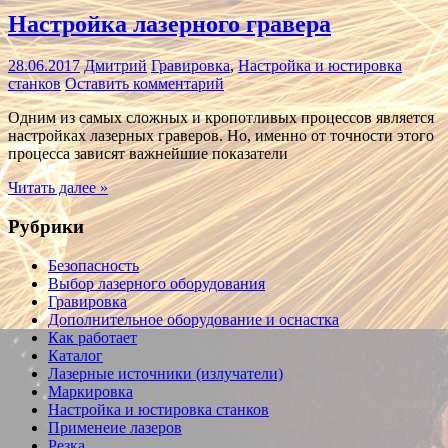
Настройка лазерного гравера
28.06.2017
Дмитрий
Гравировка
,
Настройка и юстировка
станков
Оставить комментарий
Одним из самых сложных и кропотливых процессов является
настройках лазерных граверов. Но, именно от точности этого
процесса зависят важнейшие показатели
Читать далее »
Рубрики
Безопасность
Выбор лазерного оборудования
Гравировка
Дополнительное оборудование и оснастка
Как работает
Каталог
Лазерные источники (излучатели)
Маркировка
Настройка и юстировка станков
Применеие лазеров
Резка