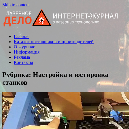
Skip to content
Главная
Статьи,
Каталог поставщиков и производителей
новости,
О журнале
обзоры
Информация
Реклама
Контакты
Рубрика: Настройка и юстировка
станков