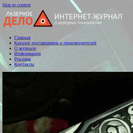
Skip to content
Главная
Статьи,
Каталог поставщиков и производителей
новости,
О журнале
обзоры
Информация
Реклама
Контакты