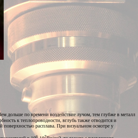
Чем дольше по времени воздействие лучом, тем глубже в металл
ность к теплопроводности, вглубь также отводится и
й поверхностью расплава. При визуальном осмотре у
6
7