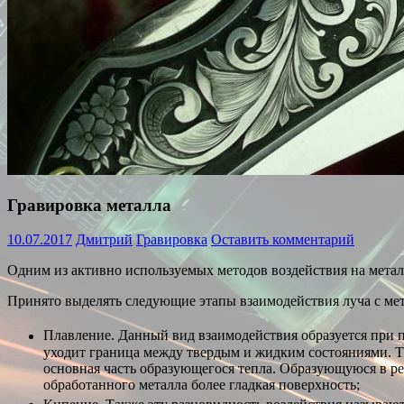
Гравировка металла
10.07.2017
Дмитрий
Гравировка
Оставить комментарий
Одним из активно используемых методов воздействия на металл 
Принято выделять следующие этапы взаимодействия луча с ме
Плавление. Данный вид взаимодействия образуется при 
уходит граница между твердым и жидким состояниями. Т
основная часть образующегося тепла. Образующуюся в р
обработанного металла более гладкая поверхность;